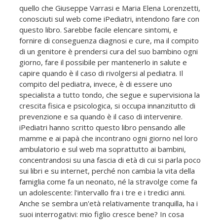
quello che Giuseppe Varrasi e Maria Elena Lorenzetti,
conosciuti sul web come iPediatri, intendono fare con
questo libro. Sarebbe facile elencare sintomi, e
fornire di conseguenza diagnosi e cure, ma il compito
di un genitore è prendersi cura del suo bambino ogni
giorno, fare il possibile per mantenerlo in salute e
capire quando è il caso di rivolgersi al pediatra. Il
compito del pediatra, invece, è di essere uno
specialista a tutto tondo, che segue e supervisiona la
crescita fisica e psicologica, si occupa innanzitutto di
prevenzione e sa quando è il caso di intervenire.
iPediatri hanno scritto questo libro pensando alle
mamme e ai papà che incontrano ogni giorno nel loro
ambulatorio e sul web ma soprattutto ai bambini,
concentrandosi su una fascia di età di cui si parla poco
sui libri e su internet, perché non cambia la vita della
famiglia come fa un neonato, né la stravolge come fa
un adolescente: l'intervallo fra i tre e i tredici anni.
Anche se sembra un'età relativamente tranquilla, ha i
suoi interrogativi: mio figlio cresce bene? In cosa