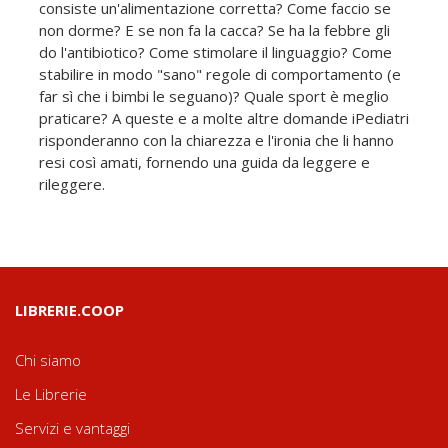
consiste un'alimentazione corretta? Come faccio se
non dorme? E se non fa la cacca? Se ha la febbre gli
do l'antibiotico? Come stimolare il linguaggio? Come
stabilire in modo "sano" regole di comportamento (e
far sì che i bimbi le seguano)? Quale sport è meglio
praticare? A queste e a molte altre domande iPediatri
risponderanno con la chiarezza e l'ironia che li hanno
resi così amati, fornendo una guida da leggere e
rileggere.
LIBRERIE.COOP
Chi siamo
Le Librerie
Servizi e vantaggi