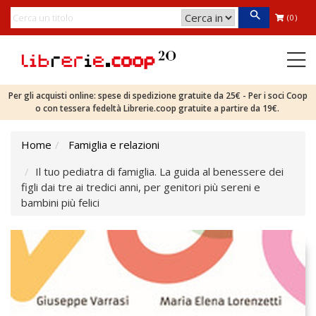
(0)
Per gli acquisti online: spese di spedizione gratuite da 25€ - Per i soci Coop
o con tessera fedeltà Librerie.coop gratuite a partire da 19€.
Home
Famiglia e relazioni
Il tuo pediatra di famiglia. La guida al benessere dei
figli dai tre ai tredici anni, per genitori più sereni e
bambini più felici