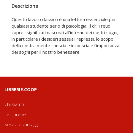
Descrizione
Questo lavoro classico è una lettura essenziale per
qualsiasi studente serio di psicologia. Il dr. Freud
copre i significati nascosti all'interno dei nostri sogni,
in particolare i desideri sessuali repressi, lo scopo
della nostra mente conscia e inconscia e l'importanza
dei sogni per il nostro benessere.
LIBRERIE.COOP
Chi siamo
Le Librerie
Servizi e vantaggi