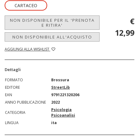
CARTACEO
€
NON DISPONIBILE PER IL 'PRENOTA
E RITIRA'
12,99
NON DISPONIBILE ALL'ACQUISTO
AGGIUNGI ALLA WISHLIST
Dettagli
FORMATO
Brossura
EDITORE
StreetLib
EAN
9791221320206
ANNO PUBBLICAZIONE
2022
Psicologia
CATEGORIA
Psicoanalisi
LINGUA
ita