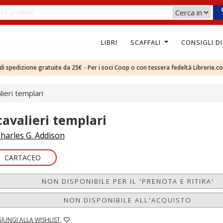
LIBRI
SCAFFALI
CONSIGLI D
e di spedizione gratuite da 25€ - Per i soci Coop o con tessera fedeltà Librerie.c
lieri templari
 cavalieri templari
harles G. Addison
CARTACEO
NON DISPONIBILE PER IL 'PRENOTA E RITIRA'
NON DISPONIBILE ALL'ACQUISTO
IUNGI ALLA WISHLIST