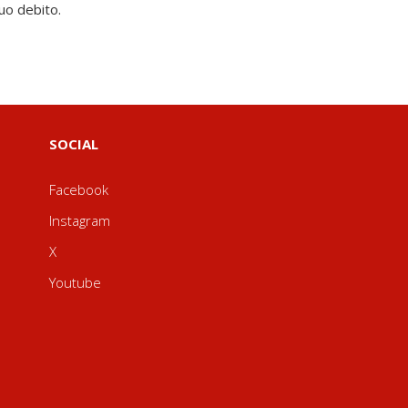
suo debito.
SOCIAL
Facebook
Instagram
X
Youtube