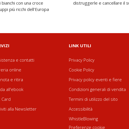
li bianchi con una croce
distruggerle e cancellare il 
ppi più ricchi dell'Europa
RVIZI
LINK UTILI
istenza e contatti
Privacy Policy
reria online
Cookie Policy
nota e ritira
Privacy policy eventi e fiere
da all'ebook
Condizioni generali di vendita
t Card
Termini di utilizzo del sito
riviti alla Newsletter
Accessibilità
WhistleBlowing
Preferenze cookie