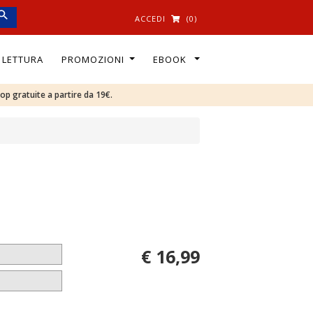
ACCEDI
(0)
I LETTURA
PROMOZIONI
EBOOK
oop gratuite a partire da 19€.
€ 16,99