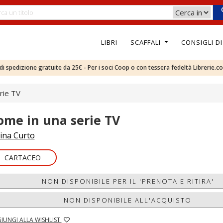
LIBRI
SCAFFALI
CONSIGLI D
e di spedizione gratuite da 25€ - Per i soci Coop o con tessera fedeltà Librerie.c
rie TV
ome in una serie TV
ina Curto
CARTACEO
NON DISPONIBILE PER IL 'PRENOTA E RITIRA'
NON DISPONIBILE ALL'ACQUISTO
IUNGI ALLA WISHLIST