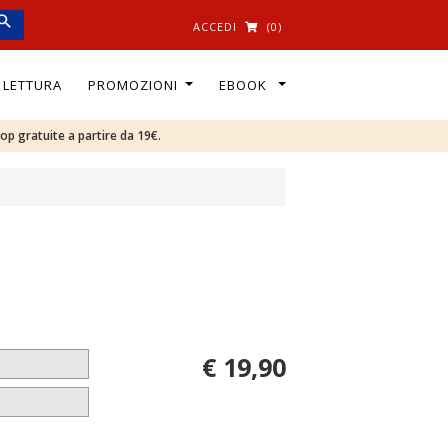
ACCEDI
(0)
I LETTURA
PROMOZIONI
EBOOK
oop gratuite a partire da 19€.
€ 19,90