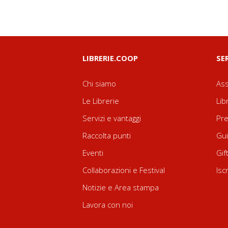
LIBRERIE.COOP
SE
Chi siamo
Ass
Le Librerie
Lib
Servizi e vantaggi
Pre
Raccolta punti
Gui
Eventi
Gif
Collaborazioni e Festival
Isc
Notizie e Area stampa
Lavora con noi