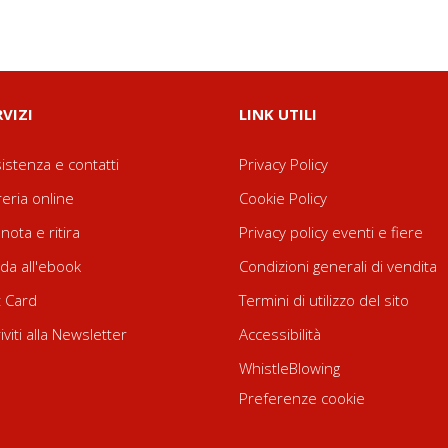
RVIZI
LINK UTILI
istenza e contatti
Privacy Policy
reria online
Cookie Policy
nota e ritira
Privacy policy eventi e fiere
da all'ebook
Condizioni generali di vendita
t Card
Termini di utilizzo del sito
riviti alla Newsletter
Accessibilità
WhistleBlowing
Preferenze cookie