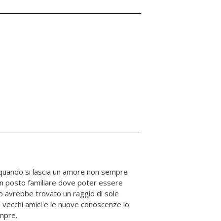
mpre.