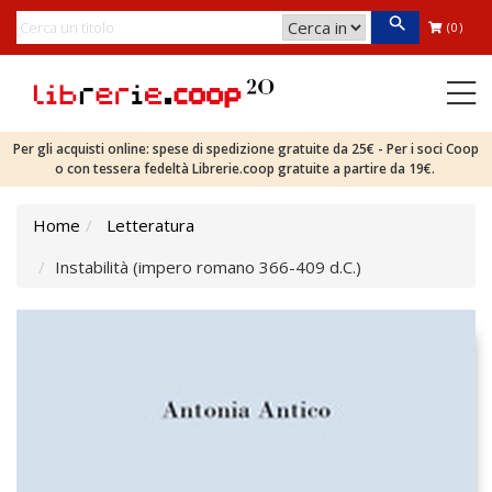
(0)
Per gli acquisti online: spese di spedizione gratuite da 25€ - Per i soci Coop
o con tessera fedeltà Librerie.coop gratuite a partire da 19€.
Home
Letteratura
Instabilità (impero romano 366-409 d.C.)