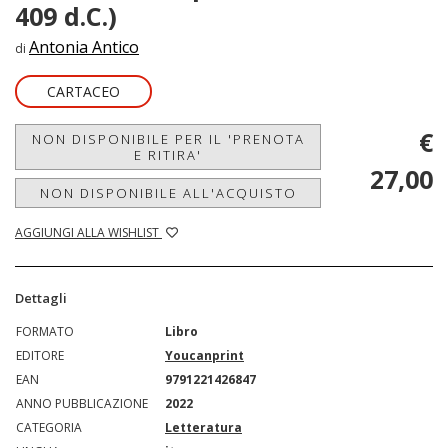
409 d.C.)
Antonia Antico
di
CARTACEO
€
NON DISPONIBILE PER IL 'PRENOTA
E RITIRA'
27,00
NON DISPONIBILE ALL'ACQUISTO
AGGIUNGI ALLA WISHLIST
Dettagli
FORMATO
Libro
EDITORE
Youcanprint
EAN
9791221426847
ANNO PUBBLICAZIONE
2022
CATEGORIA
Letteratura