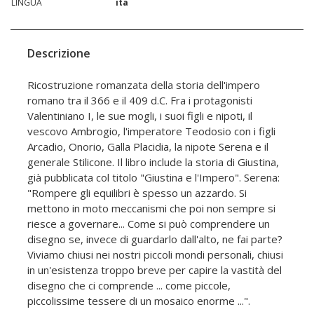
LINGUA
ita
Descrizione
Ricostruzione romanzata della storia dell'impero
romano tra il 366 e il 409 d.C. Fra i protagonisti
Valentiniano I, le sue mogli, i suoi figli e nipoti, il
vescovo Ambrogio, l'imperatore Teodosio con i figli
Arcadio, Onorio, Galla Placidia, la nipote Serena e il
generale Stilicone. Il libro include la storia di Giustina,
già pubblicata col titolo "Giustina e l'Impero". Serena:
"Rompere gli equilibri è spesso un azzardo. Si
mettono in moto meccanismi che poi non sempre si
riesce a governare... Come si può comprendere un
disegno se, invece di guardarlo dall'alto, ne fai parte?
Viviamo chiusi nei nostri piccoli mondi personali, chiusi
in un'esistenza troppo breve per capire la vastità del
disegno che ci comprende ... come piccole,
piccolissime tessere di un mosaico enorme ...".