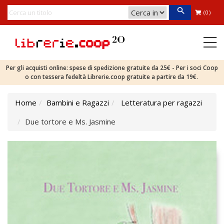
(0)
Per gli acquisti online: spese di spedizione gratuite da 25€ - Per i soci Coop
o con tessera fedeltà Librerie.coop gratuite a partire da 19€.
Home
Bambini e Ragazzi
Letteratura per ragazzi
Due tortore e Ms. Jasmine