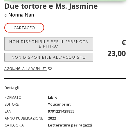
Due tortore e Ms. Jasmine
Nonna Nan
di
CARTACEO
€
NON DISPONIBILE PER IL 'PRENOTA
E RITIRA'
23,00
NON DISPONIBILE ALL'ACQUISTO
AGGIUNGI ALLA WISHLIST
Dettagli
FORMATO
Libro
EDITORE
Youcanprint
EAN
9791221429855
ANNO PUBBLICAZIONE
2022
CATEGORIA
Letteratura per ragazzi