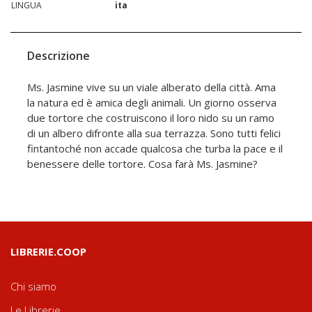
LINGUA
ita
Descrizione
Ms. Jasmine vive su un viale alberato della città. Ama
la natura ed è amica degli animali. Un giorno osserva
due tortore che costruiscono il loro nido su un ramo
di un albero difronte alla sua terrazza. Sono tutti felici
fintantoché non accade qualcosa che turba la pace e il
benessere delle tortore. Cosa farà Ms. Jasmine?
LIBRERIE.COOP
Chi siamo
Le Librerie