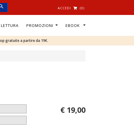
ACCEDI
(0)
I LETTURA
PROMOZIONI
EBOOK
oop gratuite a partire da 19€.
€ 19,00