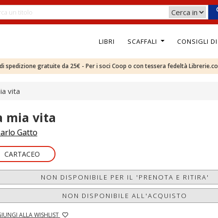
LIBRI
SCAFFALI
CONSIGLI D
e di spedizione gratuite da 25€ - Per i soci Coop o con tessera fedeltà Librerie.c
ia vita
a mia vita
arlo Gatto
CARTACEO
NON DISPONIBILE PER IL 'PRENOTA E RITIRA'
NON DISPONIBILE ALL'ACQUISTO
IUNGI ALLA WISHLIST