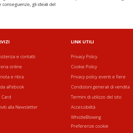
 conseguenze, gli ideali del
RVIZI
LINK UTILI
istenza e contatti
Privacy Policy
reria online
Cookie Policy
nota e ritira
Privacy policy eventi e fiere
da all'ebook
Condizioni generali di vendita
t Card
Termini di utilizzo del sito
riviti alla Newsletter
Accessibilità
WhistleBlowing
Preferenze cookie