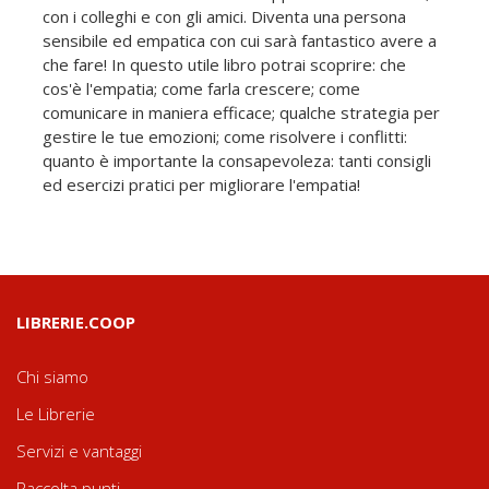
con i colleghi e con gli amici. Diventa una persona
sensibile ed empatica con cui sarà fantastico avere a
che fare! In questo utile libro potrai scoprire: che
cos'è l'empatia; come farla crescere; come
comunicare in maniera efficace; qualche strategia per
gestire le tue emozioni; come risolvere i conflitti:
quanto è importante la consapevoleza: tanti consigli
ed esercizi pratici per migliorare l'empatia!
LIBRERIE.COOP
Chi siamo
Le Librerie
Servizi e vantaggi
Raccolta punti