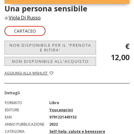
Una persona sensibile
Viola Di Russo
di
CARTACEO
€
NON DISPONIBILE PER IL 'PRENOTA
E RITIRA'
12,00
NON DISPONIBILE ALL'ACQUISTO
AGGIUNGI ALLA WISHLIST
Dettagli
FORMATO
Libro
EDITORE
Youcanprint
EAN
9791221445152
ANNO PUBBLICAZIONE
2022
CATEGORIA
Self-help, salute e benessere