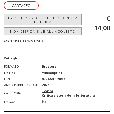
CARTACEO
€
NON DISPONIBILE PER IL 'PRENOTA
E RITIRA'
14,00
NON DISPONIBILE ALL'ACQUISTO
AGGIUNGI ALLA WISHLIST
Dettagli
FORMATO
Brossura
EDITORE
Youcanprint
EAN
9791221449037
ANNO PUBBLICAZIONE
2023
Teatro
CATEGORIA
Critica e storia della letteratura
LINGUA
ita