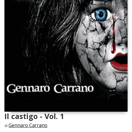
Il castigo - Vol. 1
Gennaro Carrano
di