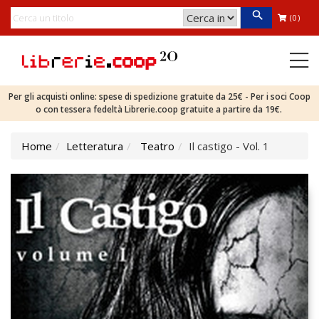
(0)
Per gli acquisti online: spese di spedizione gratuite da 25€ - Per i soci Coop
o con tessera fedeltà Librerie.coop gratuite a partire da 19€.
Home
Letteratura
Teatro
Il castigo - Vol. 1