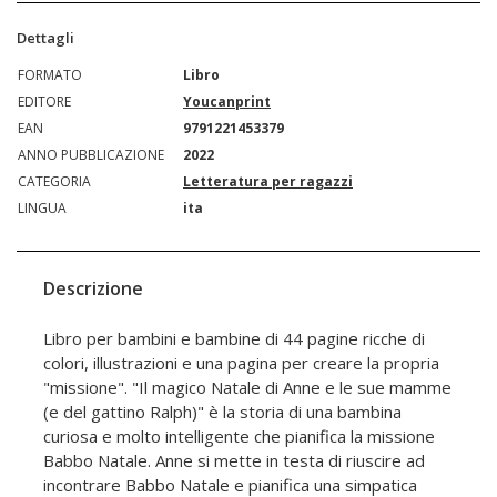
Dettagli
FORMATO
Libro
EDITORE
Youcanprint
EAN
9791221453379
ANNO PUBBLICAZIONE
2022
CATEGORIA
Letteratura per ragazzi
LINGUA
ita
Descrizione
Libro per bambini e bambine di 44 pagine ricche di
colori, illustrazioni e una pagina per creare la propria
"missione". "Il magico Natale di Anne e le sue mamme
(e del gattino Ralph)" è la storia di una bambina
curiosa e molto intelligente che pianifica la missione
Babbo Natale. Anne si mette in testa di riuscire ad
incontrare Babbo Natale e pianifica una simpatica