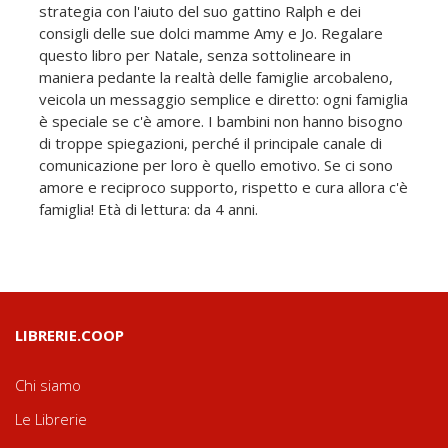
strategia con l'aiuto del suo gattino Ralph e dei
consigli delle sue dolci mamme Amy e Jo. Regalare
questo libro per Natale, senza sottolineare in
maniera pedante la realtà delle famiglie arcobaleno,
veicola un messaggio semplice e diretto: ogni famiglia
è speciale se c'è amore. I bambini non hanno bisogno
di troppe spiegazioni, perché il principale canale di
comunicazione per loro è quello emotivo. Se ci sono
amore e reciproco supporto, rispetto e cura allora c'è
famiglia! Età di lettura: da 4 anni.
LIBRERIE.COOP
Chi siamo
Le Librerie