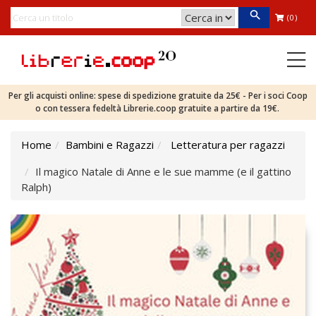
(0)
Per gli acquisti online: spese di spedizione gratuite da 25€ - Per i soci Coop
o con tessera fedeltà Librerie.coop gratuite a partire da 19€.
Home
Bambini e Ragazzi
Letteratura per ragazzi
Il magico Natale di Anne e le sue mamme (e il gattino
Ralph)