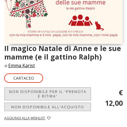
Il magico Natale di Anne e le sue
mamme (e il gattino Ralph)
Emma Karist
di
CARTACEO
€
NON DISPONIBILE PER IL 'PRENOTA
E RITIRA'
12,00
NON DISPONIBILE ALL'ACQUISTO
AGGIUNGI ALLA WISHLIST