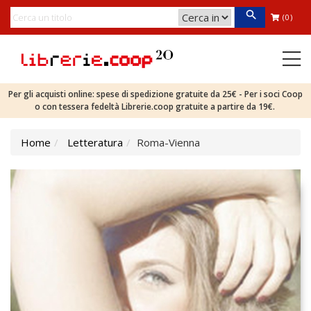
(0)
Per gli acquisti online: spese di spedizione gratuite da 25€ - Per i soci Coop
o con tessera fedeltà Librerie.coop gratuite a partire da 19€.
Home
Letteratura
Roma-Vienna