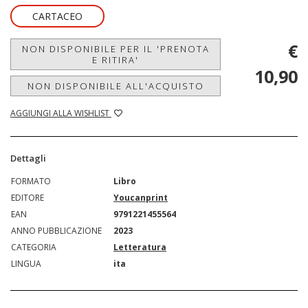
CARTACEO
€
NON DISPONIBILE PER IL 'PRENOTA
E RITIRA'
10,90
NON DISPONIBILE ALL'ACQUISTO
AGGIUNGI ALLA WISHLIST
Dettagli
FORMATO
Libro
EDITORE
Youcanprint
EAN
9791221455564
ANNO PUBBLICAZIONE
2023
CATEGORIA
Letteratura
LINGUA
ita