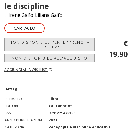
le discipline
Irene Galfo
Liliana Galfo
di
,
CARTACEO
€
NON DISPONIBILE PER IL 'PRENOTA
E RITIRA'
19,90
NON DISPONIBILE ALL'ACQUISTO
AGGIUNGI ALLA WISHLIST
Dettagli
FORMATO
Libro
EDITORE
Youcanprint
EAN
9791221472158
ANNO PUBBLICAZIONE
2023
CATEGORIA
Pedagogia e discipline educative