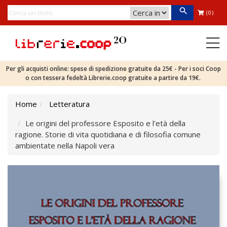
(0)
Per gli acquisti online: spese di spedizione gratuite da 25€ - Per i soci Coop
o con tessera fedeltà Librerie.coop gratuite a partire da 19€.
Home
Letteratura
Le origini del professore Esposito e l'età della
ragione. Storie di vita quotidiana e di filosofia comune
ambientate nella Napoli vera