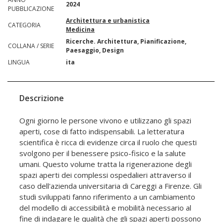
2024
PUBBLICAZIONE
Architettura e urbanistica
CATEGORIA
Medicina
Ricerche. Architettura, Pianificazione,
COLLANA / SERIE
Paesaggio, Design
LINGUA
ita
Descrizione
Ogni giorno le persone vivono e utilizzano gli spazi
aperti, cose di fatto indispensabili. La letteratura
scientifica è ricca di evidenze circa il ruolo che questi
svolgono per il benessere psico-fisico e la salute
umani. Questo volume tratta la rigenerazione degli
spazi aperti dei complessi ospedalieri attraverso il
caso dell'azienda universitaria di Careggi a Firenze. Gli
studi sviluppati fanno riferimento a un cambiamento
del modello di accessibilità e mobilità necessario al
fine di indagare le qualità che gli spazi aperti possono