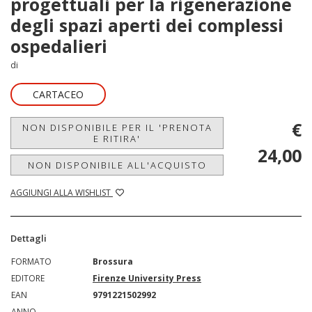
progettuali per la rigenerazione
degli spazi aperti dei complessi
ospedalieri
di
CARTACEO
€
NON DISPONIBILE PER IL 'PRENOTA
E RITIRA'
24,00
NON DISPONIBILE ALL'ACQUISTO
AGGIUNGI ALLA WISHLIST
Dettagli
FORMATO
Brossura
EDITORE
Firenze University Press
EAN
9791221502992
ANNO