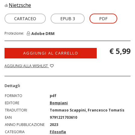
Nietzsche
di
CARTACEO
EPUB 3
PDF
Adobe DRM
Protezione:
€ 5,99
AGGIUNGI AL CARRELLO
AGGIUNGI ALLA WISHLIST
Dettagli
FORMATO
pdf
EDITORE
Bompiani
TRADUTTORI
Tommaso Scappini, Francesco Tomatis
EAN
9791221703610
ANNO PUBBLICAZIONE
2023
CATEGORIA
Filosofia