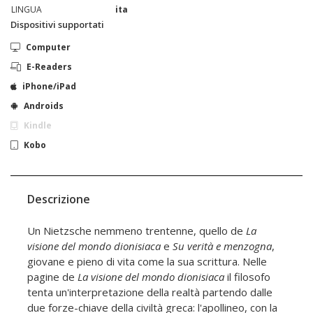
LINGUA
ita
Dispositivi supportati
Computer
E-Readers
iPhone/iPad
Androids
Kindle
Kobo
Descrizione
Un Nietzsche nemmeno trentenne, quello de
La
visione del mondo dionisiaca
e
Su verità e menzogna
,
giovane e pieno di vita come la sua scrittura. Nelle
pagine de
La visione del mondo dionisiaca
il filosofo
tenta un'interpretazione della realtà partendo dalle
due forze-chiave della civiltà greca: l'apollineo, con la