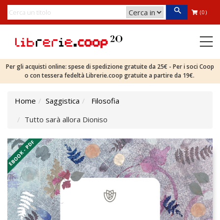
(0)
Per gli acquisti online: spese di spedizione gratuite da 25€ - Per i soci Coop
o con tessera fedeltà Librerie.coop gratuite a partire da 19€.
Home
Saggistica
Filosofia
Tutto sarà allora Dioniso
EBOOK - PDF