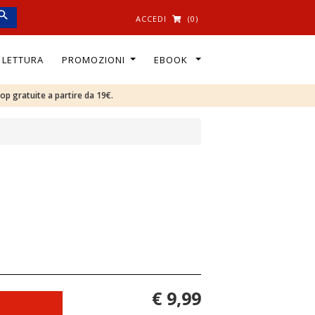
ACCEDI
(0)
I LETTURA
PROMOZIONI
EBOOK
oop gratuite a partire da 19€.
€ 9,99