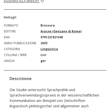
AGGIUNGI ALLA WISHLIST
Dettagli
FORMATO
Brossura
EDITORE
Aracne (Genzano di Roma)
EAN
9791221821048
ANNO PUBBLICAZIONE
2025
CATEGORIA
Linguistica
COLLANA / SERIE
List
LINGUA
ger
Descrizione
Die Studie untersucht Sprachpolitik und
Sprachverwendungsspraxis in der wissenschaftlichen
Kommunikation am Beispiel von Zeitschriften
linguistisch-philologischer und allgemeiner auch