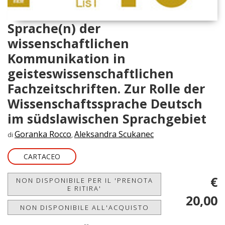
Sprache(n) der
wissenschaftlichen
Kommunikation in
geisteswissenschaftlichen
Fachzeitschriften. Zur Rolle der
Wissenschaftssprache Deutsch
im südslawischen Sprachgebiet
Goranka Rocco
Aleksandra Scukanec
di
,
CARTACEO
€
NON DISPONIBILE PER IL 'PRENOTA
E RITIRA'
20,00
NON DISPONIBILE ALL'ACQUISTO