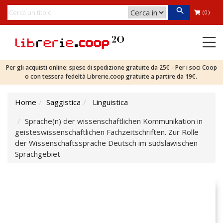
(0)
Per gli acquisti online: spese di spedizione gratuite da 25€ - Per i soci Coop
o con tessera fedeltà Librerie.coop gratuite a partire da 19€.
Home
Saggistica
Linguistica
Sprache(n) der wissenschaftlichen Kommunikation in
geisteswissenschaftlichen Fachzeitschriften. Zur Rolle
der Wissenschaftssprache Deutsch im südslawischen
Sprachgebiet