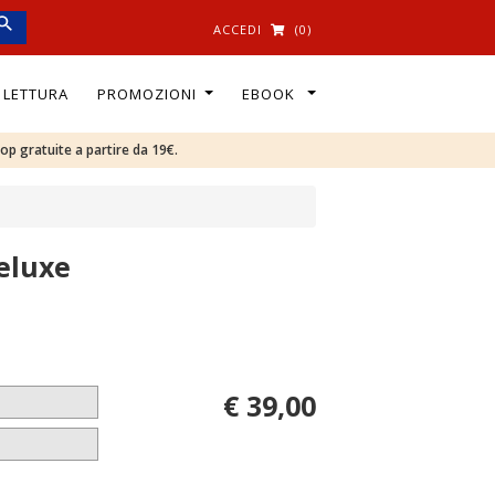
ACCEDI
(0)
I LETTURA
PROMOZIONI
EBOOK
oop gratuite a partire da 19€.
eluxe
€ 39,00