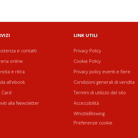
RVIZI
LINK UTILI
istenza e contatti
Privacy Policy
reria online
Cookie Policy
nota e ritira
Privacy policy eventi e fiere
da all'ebook
Condizioni generali di vendita
t Card
Termini di utilizzo del sito
riviti alla Newsletter
Accessibilità
WhistleBlowing
Preferenze cookie