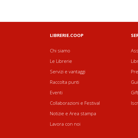
LIBRERIE.COOP
SE
Chi siamo
Ass
Le Librerie
Lib
Servizi e vantaggi
Pre
Raccolta punti
Gui
Eventi
Gif
Collaborazioni e Festival
Isc
Notizie e Area stampa
Lavora con noi