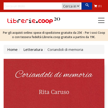
(0)
Per gli acquisti online: spese di spedizione gratuite da 25€ - Per i soci Coop
o con tessera fedeltà Librerie.coop gratuite a partire da 19€.
Home
Letteratura
Coriandoli di memoria