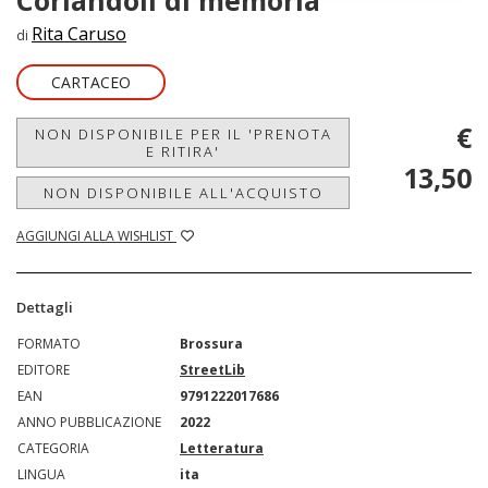
Coriandoli di memoria
Rita Caruso
di
CARTACEO
€
NON DISPONIBILE PER IL 'PRENOTA
E RITIRA'
13,50
NON DISPONIBILE ALL'ACQUISTO
AGGIUNGI ALLA WISHLIST
Dettagli
FORMATO
Brossura
EDITORE
StreetLib
EAN
9791222017686
ANNO PUBBLICAZIONE
2022
CATEGORIA
Letteratura
LINGUA
ita