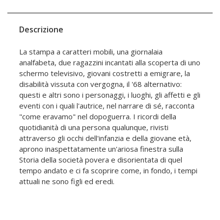
Descrizione
La stampa a caratteri mobili, una giornalaia
analfabeta, due ragazzini incantati alla scoperta di uno
schermo televisivo, giovani costretti a emigrare, la
disabilità vissuta con vergogna, il '68 alternativo:
questi e altri sono i personaggi, i luoghi, gli affetti e gli
eventi con i quali l'autrice, nel narrare di sé, racconta
"come eravamo" nel dopoguerra. I ricordi della
quotidianità di una persona qualunque, rivisti
attraverso gli occhi dell'infanzia e della giovane età,
aprono inaspettatamente un'ariosa finestra sulla
Storia della società povera e disorientata di quel
tempo andato e ci fa scoprire come, in fondo, i tempi
attuali ne sono figli ed eredi.