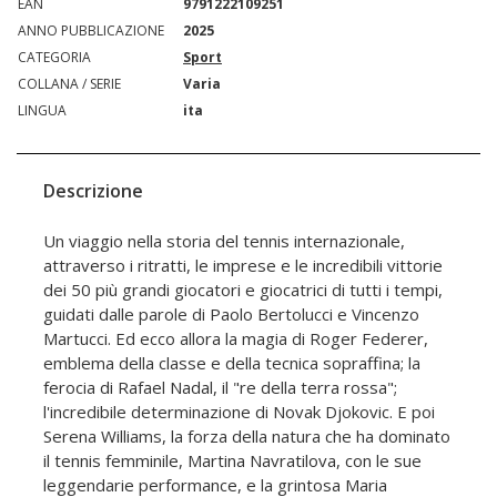
EAN
9791222109251
ANNO PUBBLICAZIONE
2025
CATEGORIA
Sport
COLLANA / SERIE
Varia
LINGUA
ita
Descrizione
Un viaggio nella storia del tennis internazionale,
attraverso i ritratti, le imprese e le incredibili vittorie
dei 50 più grandi giocatori e giocatrici di tutti i tempi,
guidati dalle parole di Paolo Bertolucci e Vincenzo
Martucci. Ed ecco allora la magia di Roger Federer,
emblema della classe e della tecnica sopraffina; la
ferocia di Rafael Nadal, il "re della terra rossa";
l'incredibile determinazione di Novak Djokovic. E poi
Serena Williams, la forza della natura che ha dominato
il tennis femminile, Martina Navratilova, con le sue
leggendarie performance, e la grintosa Maria