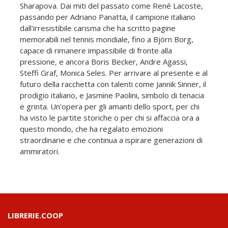
Sharapova. Dai miti del passato come René Lacoste,
passando per Adriano Panatta, il campione italiano
dall'irresistibile carisma che ha scritto pagine
memorabili nel tennis mondiale, fino a Björn Borg,
capace di rimanere impassibile di fronte alla
pressione, e ancora Boris Becker, Andre Agassi,
Steffi Graf, Monica Seles. Per arrivare al presente e al
futuro della racchetta con talenti come Jannik Sinner, il
prodigio italiano, e Jasmine Paolini, simbolo di tenacia
e grinta. Un'opera per gli amanti dello sport, per chi
ha visto le partite storiche o per chi si affaccia ora a
questo mondo, che ha regalato emozioni
straordinarie e che continua a ispirare generazioni di
ammiratori.
LIBRERIE.COOP