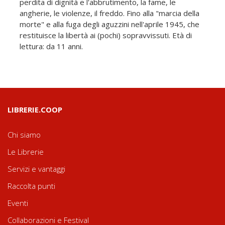
perdita di dignità e l'abbrutimento, la fame, le
angherie, le violenze, il freddo. Fino alla "marcia della
morte" e alla fuga degli aguzzini nell'aprile 1945, che
restituisce la libertà ai (pochi) sopravvissuti. Età di
lettura: da 11 anni.
LIBRERIE.COOP
Chi siamo
Le Librerie
Servizi e vantaggi
Raccolta punti
Eventi
Collaborazioni e Festival