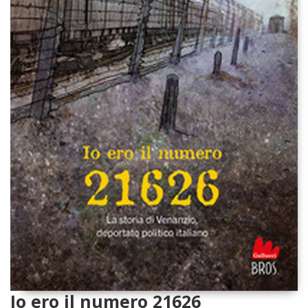
Io ero il numero 21626