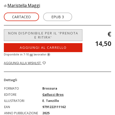
Maristella Maggi
di
CARTACEO
EPUB 3
€
NON DISPONIBILE PER IL 'PRENOTA
E RITIRA'
14,50
AGGIUNGI AL CARRELLO
Disponibile in 7-10 gg lavorativi
?
AGGIUNGI ALLA WISHLIST
Dettagli
FORMATO
Brossura
EDITORE
Gallucci Bros
ILLUSTRATORI
E. Tanzillo
EAN
9791222111162
ANNO PUBBLICAZIONE
2025