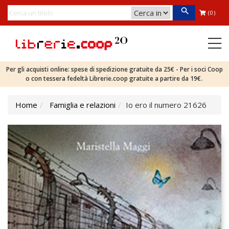
(0)
Per gli acquisti online: spese di spedizione gratuite da 25€ - Per i soci Coop
o con tessera fedeltà Librerie.coop gratuite a partire da 19€.
Home
Famiglia e relazioni
Io ero il numero 21626