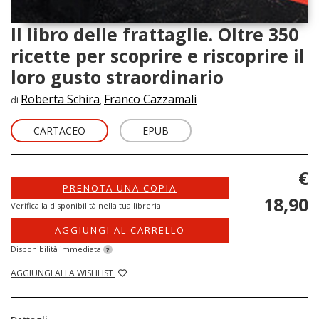
Il libro delle frattaglie. Oltre 350
ricette per scoprire e riscoprire il
loro gusto straordinario
Roberta Schira
Franco Cazzamali
di
,
CARTACEO
EPUB
€
PRENOTA UNA COPIA
18,90
Verifica la disponibilità nella tua libreria
AGGIUNGI AL CARRELLO
Disponibilità immediata
?
AGGIUNGI ALLA WISHLIST