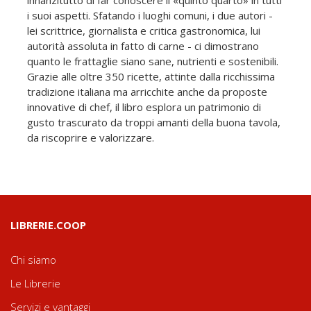
i suoi aspetti. Sfatando i luoghi comuni, i due autori -
lei scrittrice, giornalista e critica gastronomica, lui
autorità assoluta in fatto di carne - ci dimostrano
quanto le frattaglie siano sane, nutrienti e sostenibili.
Grazie alle oltre 350 ricette, attinte dalla ricchissima
tradizione italiana ma arricchite anche da proposte
innovative di chef, il libro esplora un patrimonio di
gusto trascurato da troppi amanti della buona tavola,
da riscoprire e valorizzare.
LIBRERIE.COOP
Chi siamo
Le Librerie
Servizi e vantaggi