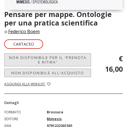
Pensare per mappe. Ontologie
per una pratica scientifica
Federico Boem
di
CARTACEO
€
NON DISPONIBILE PER IL 'PRENOTA
E RITIRA'
16,00
NON DISPONIBILE ALL'ACQUISTO
AGGIUNGI ALLA WISHLIST
Dettagli
FORMATO
Brossura
EDITORE
Mimesis
EAN
9791222301501