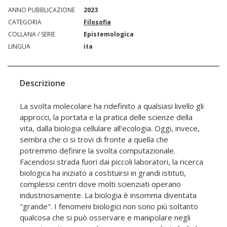
ANNO PUBBLICAZIONE
2023
CATEGORIA
Filosofia
COLLANA / SERIE
Epistemologica
LINGUA
ita
Descrizione
La svolta molecolare ha ridefinito a qualsiasi livello gli
approcci, la portata e la pratica delle scienze della
vita, dalla biologia cellulare all'ecologia. Oggi, invece,
sembra che ci si trovi di fronte a quella che
potremmo definire la svolta computazionale.
Facendosi strada fuori dai piccoli laboratori, la ricerca
biologica ha iniziato a costituirsi in grandi istituti,
complessi centri dove molti scienziati operano
industriosamente. La biologia è insomma diventata
"grande". I fenomeni biologici non sono più soltanto
qualcosa che si può osservare e manipolare negli