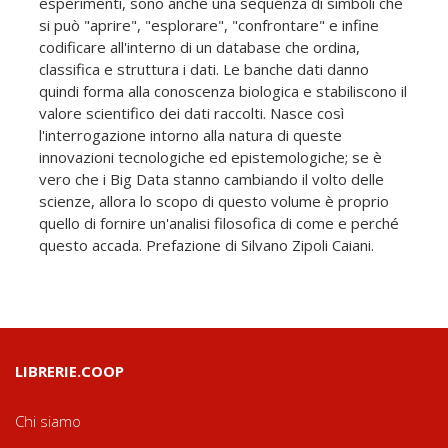
esperimenti, sono anche una sequenza di simboli che
si può "aprire", "esplorare", "confrontare" e infine
codificare all'interno di un database che ordina,
classifica e struttura i dati. Le banche dati danno
quindi forma alla conoscenza biologica e stabiliscono il
valore scientifico dei dati raccolti. Nasce così
l'interrogazione intorno alla natura di queste
innovazioni tecnologiche ed epistemologiche; se è
vero che i Big Data stanno cambiando il volto delle
scienze, allora lo scopo di questo volume è proprio
quello di fornire un'analisi filosofica di come e perché
questo accada. Prefazione di Silvano Zipoli Caiani.
LIBRERIE.COOP
Chi siamo