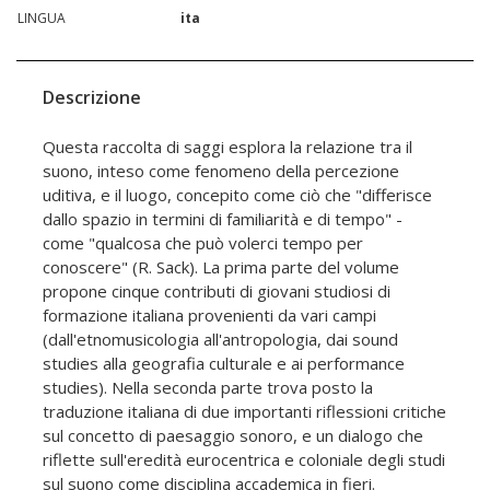
LINGUA
ita
Descrizione
Questa raccolta di saggi esplora la relazione tra il
suono, inteso come fenomeno della percezione
uditiva, e il luogo, concepito come ciò che "differisce
dallo spazio in termini di familiarità e di tempo" -
come "qualcosa che può volerci tempo per
conoscere" (R. Sack). La prima parte del volume
propone cinque contributi di giovani studiosi di
formazione italiana provenienti da vari campi
(dall'etnomusicologia all'antropologia, dai sound
studies alla geografia culturale e ai performance
studies). Nella seconda parte trova posto la
traduzione italiana di due importanti riflessioni critiche
sul concetto di paesaggio sonoro, e un dialogo che
riflette sull'eredità eurocentrica e coloniale degli studi
sul suono come disciplina accademica in fieri.