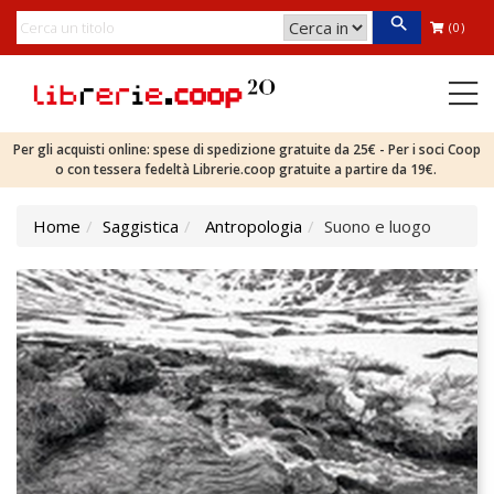
(0)
Per gli acquisti online: spese di spedizione gratuite da 25€ - Per i soci Coop
o con tessera fedeltà Librerie.coop gratuite a partire da 19€.
Home
Saggistica
Antropologia
Suono e luogo