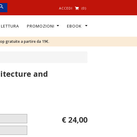
ACCEDI
(0)
I LETTURA
PROMOZIONI
EBOOK
oop gratuite a partire da 19€.
hitecture and
€ 24,00