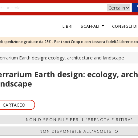
LIBRI
SCAFFALI
CONSIGLI D
e di spedizione gratuite da 25€ - Per i soci Coop o con tessera fedeltà Librerie.c
errarium Earth design: ecology, architecture and landscape
errarium Earth design: ecology, arc
andscape
CARTACEO
NON DISPONIBILE PER IL 'PRENOTA E RITIRA'
NON DISPONIBILE ALL'ACQUISTO