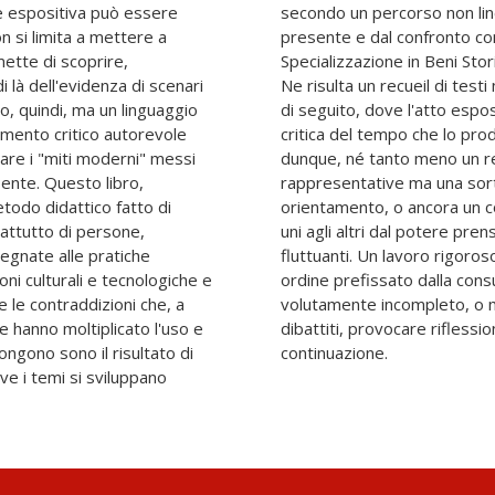
 espositiva può essere
ionato dalle urgenze del
 si limita a mettere a
 studenti della Scuola di
ette di scoprire,
Università di Bologna.
i là dell'evidenza di scenari
scettibili di continuazione e
co, quindi, ma un linguaggio
è inteso come espressione
mento critico autorevole
 una storia del mostrare,
are i "miti moderni" messi
sto delle mostre più
sente. Questo libro,
ago concettuale", un
todo didattico fatto di
ementi sono collegati gli
attutto di persone,
ualità e dei suoi miti
egnate alle pratiche
gante, al di fuori di un
oni culturali e tecnologiche e
e o dalla norma accademica,
 e le contraddizioni che, a
n finito, per innescare
ne hanno moltiplicato l'uso e
alternative, esigere una
ongono sono il risultato di
continuazione.
ve i temi si sviluppano