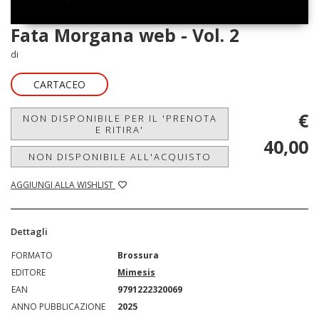
Fata Morgana web - Vol. 2
di
CARTACEO
€
NON DISPONIBILE PER IL 'PRENOTA
E RITIRA'
40,00
NON DISPONIBILE ALL'ACQUISTO
AGGIUNGI ALLA WISHLIST
Dettagli
FORMATO
Brossura
EDITORE
Mimesis
EAN
9791222320069
ANNO PUBBLICAZIONE
2025