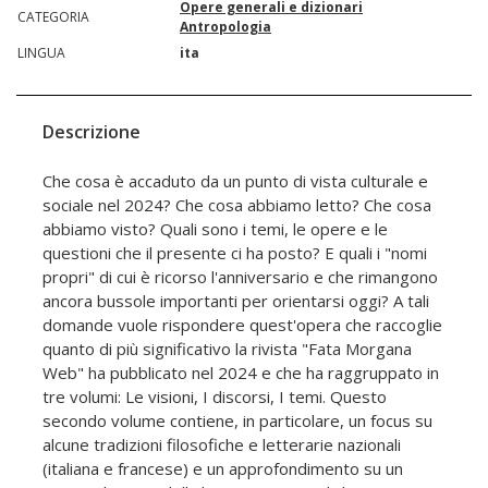
Opere generali e dizionari
CATEGORIA
Antropologia
LINGUA
ita
Descrizione
Che cosa è accaduto da un punto di vista culturale e
sociale nel 2024? Che cosa abbiamo letto? Che cosa
abbiamo visto? Quali sono i temi, le opere e le
questioni che il presente ci ha posto? E quali i "nomi
propri" di cui è ricorso l'anniversario e che rimangono
ancora bussole importanti per orientarsi oggi? A tali
domande vuole rispondere quest'opera che raccoglie
quanto di più significativo la rivista "Fata Morgana
Web" ha pubblicato nel 2024 e che ha raggruppato in
tre volumi: Le visioni, I discorsi, I temi. Questo
secondo volume contiene, in particolare, un focus su
alcune tradizioni filosofiche e letterarie nazionali
(italiana e francese) e un approfondimento su un