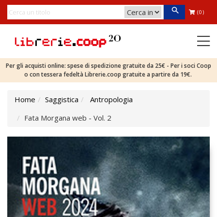
(0)
Per gli acquisti online: spese di spedizione gratuite da 25€ - Per i soci Coop
o con tessera fedeltà Librerie.coop gratuite a partire da 19€.
Home
Saggistica
Antropologia
Fata Morgana web - Vol. 2