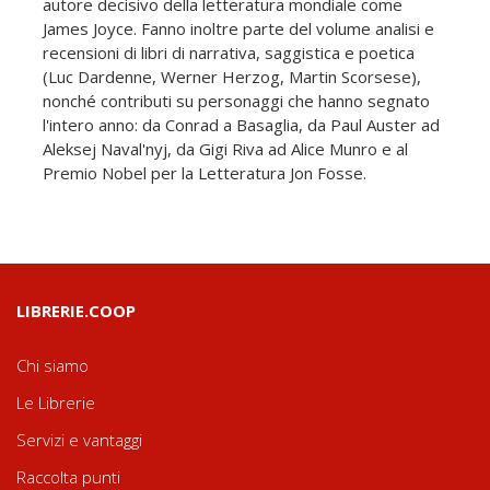
autore decisivo della letteratura mondiale come
James Joyce. Fanno inoltre parte del volume analisi e
recensioni di libri di narrativa, saggistica e poetica
(Luc Dardenne, Werner Herzog, Martin Scorsese),
nonché contributi su personaggi che hanno segnato
l'intero anno: da Conrad a Basaglia, da Paul Auster ad
Aleksej Naval'nyj, da Gigi Riva ad Alice Munro e al
Premio Nobel per la Letteratura Jon Fosse.
LIBRERIE.COOP
Chi siamo
Le Librerie
Servizi e vantaggi
Raccolta punti