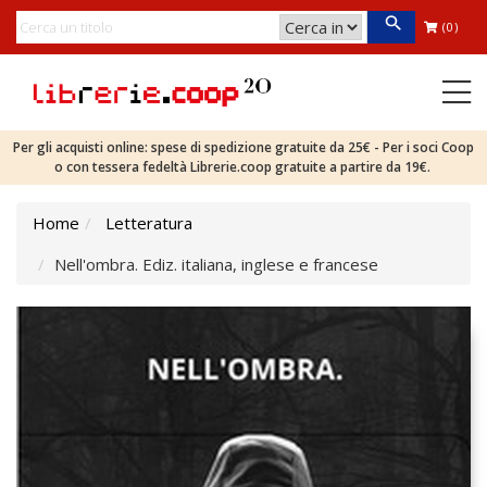
(0)
Per gli acquisti online: spese di spedizione gratuite da 25€ - Per i soci Coop
o con tessera fedeltà Librerie.coop gratuite a partire da 19€.
Home
Letteratura
Nell'ombra. Ediz. italiana, inglese e francese