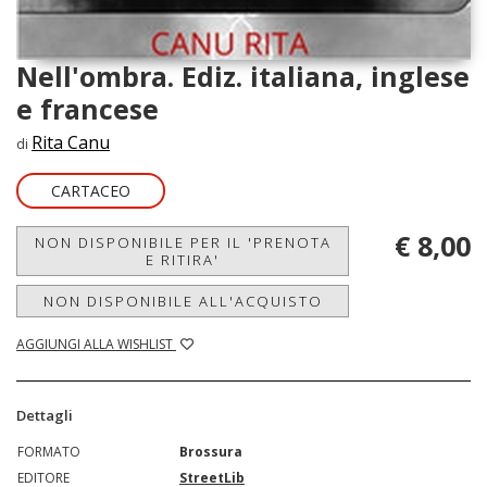
Nell'ombra. Ediz. italiana, inglese
e francese
Rita Canu
di
CARTACEO
€ 8,00
NON DISPONIBILE PER IL 'PRENOTA
E RITIRA'
NON DISPONIBILE ALL'ACQUISTO
AGGIUNGI ALLA WISHLIST
Dettagli
FORMATO
Brossura
EDITORE
StreetLib