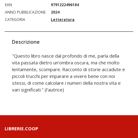
EAN
9791222496184
ANNO PUBBLICAZIONE
2024
CATEGORIA
Letteratura
Descrizione
"Questo libro nasce dal profondo di me, parla della
vita passata dietro un'ombra oscura, ma che molto
lentamente, scompare. Racconto di storie accadute e
piccoli trucchi per imparare a vivere bene con noi
stessi, di come calcolare i numeri della nostra vita e
vari significati." (l'autrice)
LIBRERIE.COOP