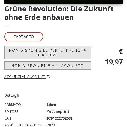
Grüne Revolution: Die Zukunft
ohne Erde anbauen
di
CARTACEO
€
NON DISPONIBILE PER IL 'PRENOTA
E RITIRA'
19,97
NON DISPONIBILE ALL'ACQUISTO
AGGIUNGI ALLA WISHLIST
Dettagli
FORMATO
Libro
EDITORE
Youcanprint
EAN
9791222702681
ANNO PUBBLICAZIONE
2023