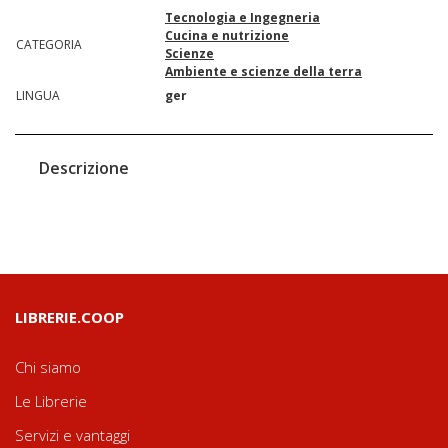
Tecnologia e Ingegneria
Cucina e nutrizione
CATEGORIA
Scienze
Ambiente e scienze della terra
LINGUA
ger
Descrizione
LIBRERIE.COOP
Chi siamo
Le Librerie
Servizi e vantaggi