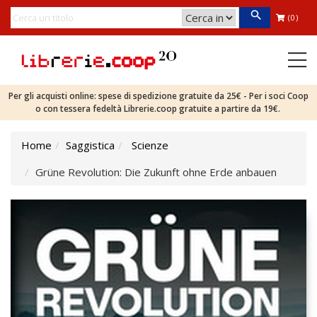
(0)
Per gli acquisti online: spese di spedizione gratuite da 25€ - Per i soci Coop
o con tessera fedeltà Librerie.coop gratuite a partire da 19€.
Home
Saggistica
Scienze
Grüne Revolution: Die Zukunft ohne Erde anbauen