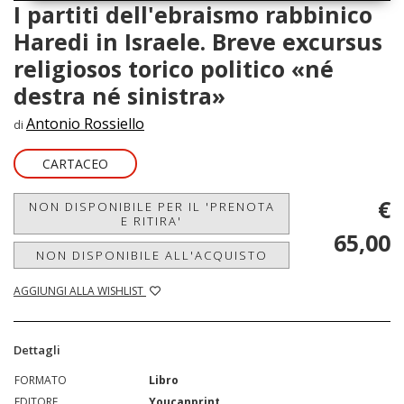
I partiti dell'ebraismo rabbinico
Haredi in Israele. Breve excursus
religiosos torico politico «né
destra né sinistra»
Antonio Rossiello
di
CARTACEO
€
NON DISPONIBILE PER IL 'PRENOTA
E RITIRA'
65,00
NON DISPONIBILE ALL'ACQUISTO
AGGIUNGI ALLA WISHLIST
Dettagli
FORMATO
Libro
EDITORE
Youcanprint