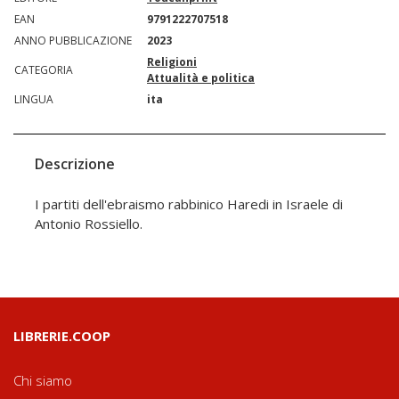
EAN
9791222707518
ANNO PUBBLICAZIONE
2023
Religioni
CATEGORIA
Attualità e politica
LINGUA
ita
Descrizione
I partiti dell'ebraismo rabbinico Haredi in Israele di
Antonio Rossiello.
LIBRERIE.COOP
Chi siamo