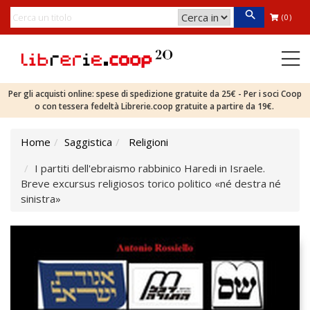
(0)
Per gli acquisti online: spese di spedizione gratuite da 25€ - Per i soci Coop
o con tessera fedeltà Librerie.coop gratuite a partire da 19€.
Home
Saggistica
Religioni
I partiti dell'ebraismo rabbinico Haredi in Israele.
Breve excursus religiosos torico politico «né destra né
sinistra»