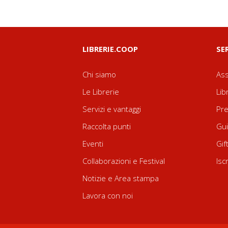
LIBRERIE.COOP
SE
Chi siamo
Ass
Le Librerie
Lib
Servizi e vantaggi
Pre
Raccolta punti
Gui
Eventi
Gif
Collaborazioni e Festival
Isc
Notizie e Area stampa
Lavora con noi