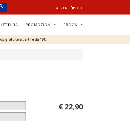
ACCEDI
(0)
I LETTURA
PROMOZIONI
EBOOK
oop gratuite a partire da 19€.
€ 22,90