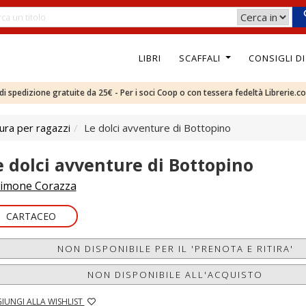
LIBRI
SCAFFALI
CONSIGLI D
e di spedizione gratuite da 25€ - Per i soci Coop o con tessera fedeltà Librerie.c
ura per ragazzi
Le dolci avventure di Bottopino
e dolci avventure di Bottopino
imone Corazza
CARTACEO
NON DISPONIBILE PER IL 'PRENOTA E RITIRA'
NON DISPONIBILE ALL'ACQUISTO
IUNGI ALLA WISHLIST