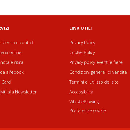
RVIZI
LINK UTILI
istenza e contatti
Privacy Policy
reria online
Cookie Policy
nota e ritira
Privacy policy eventi e fiere
da all'ebook
Condizioni generali di vendita
t Card
Termini di utilizzo del sito
riviti alla Newsletter
Accessibilità
WhistleBlowing
Preferenze cookie