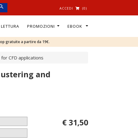
ACCEDI
(0)
I LETTURA
PROMOZIONI
EBOOK
oop gratuite a partire da 19€.
 for CFD applications
lustering and
€ 31,50