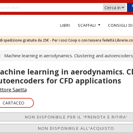
LIBRI
SCAFFALI
CONSIGLI D
e di spedizione gratuite da 25€ - Per i soci Coop o con tessera fedeltà Librerie.c
Machine learning in aerodynamics. Clustering and autoencoders
achine learning in aerodynamics. C
utoencoders for CFD applications
ttore Saetta
CARTACEO
NON DISPONIBILE PER IL 'PRENOTA E RITIRA'
NON DISPONIBILE ALL'ACQUISTO