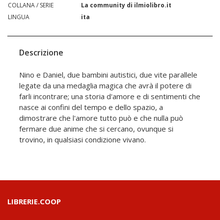
COLLANA / SERIE
La community di ilmiolibro.it
LINGUA
ita
Descrizione
Nino e Daniel, due bambini autistici, due vite parallele
legate da una medaglia magica che avrà il potere di
farli incontrare; una storia d'amore e di sentimenti che
nasce ai confini del tempo e dello spazio, a
dimostrare che l'amore tutto può e che nulla può
fermare due anime che si cercano, ovunque si
trovino, in qualsiasi condizione vivano.
LIBRERIE.COOP