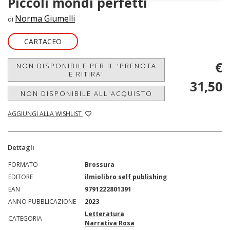
Piccoli mondi perfetti
Norma Giumelli
di
CARTACEO
€
NON DISPONIBILE PER IL 'PRENOTA
E RITIRA'
31,50
NON DISPONIBILE ALL'ACQUISTO
AGGIUNGI ALLA WISHLIST
Dettagli
FORMATO
Brossura
EDITORE
ilmiolibro self publishing
EAN
9791222801391
ANNO PUBBLICAZIONE
2023
Letteratura
CATEGORIA
Narrativa Rosa