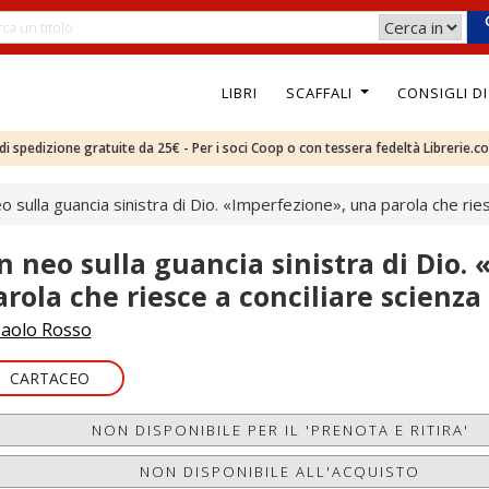
LIBRI
SCAFFALI
CONSIGLI D
e di spedizione gratuite da 25€ - Per i soci Coop o con tessera fedeltà Librerie.c
o sulla guancia sinistra di Dio. «Imperfezione», una parola che rie
n neo sulla guancia sinistra di Dio.
arola che riesce a conciliare scienza
aolo Rosso
CARTACEO
NON DISPONIBILE PER IL 'PRENOTA E RITIRA'
NON DISPONIBILE ALL'ACQUISTO