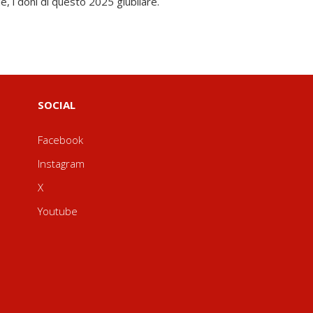
e, i doni di questo 2025 giubilare.
SOCIAL
Facebook
Instagram
X
Youtube