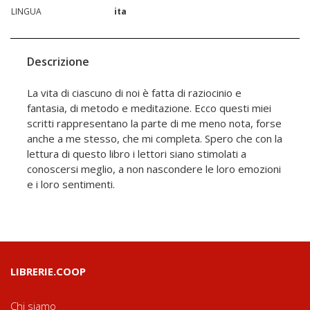
LINGUA
ita
Descrizione
La vita di ciascuno di noi è fatta di raziocinio e
fantasia, di metodo e meditazione. Ecco questi miei
scritti rappresentano la parte di me meno nota, forse
anche a me stesso, che mi completa. Spero che con la
lettura di questo libro i lettori siano stimolati a
conoscersi meglio, a non nascondere le loro emozioni
e i loro sentimenti.
LIBRERIE.COOP
Chi siamo