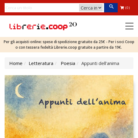
(0)
Per gli acquisti online: spese di spedizione gratuite da 25€ - Per i soci Coop
o con tessera fedeltà Librerie.coop gratuite a partire da 19€.
Home
Letteratura
Poesia
Appunti dell'anima