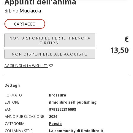
Appunti dell'anima
Lino Muciaccia
di
CARTACEO
€
NON DISPONIBILE PER IL 'PRENOTA
E RITIRA'
13,50
NON DISPONIBILE ALL'ACQUISTO
AGGIUNGI ALLA WISHLIST
Dettagli
FORMATO
Brossura
EDITORE
ilmiolibro self publishing
EAN
9791222816098
ANNO PUBBLICAZIONE
2026
CATEGORIA
Poesia
COLLANA / SERIE
La community di ilmiolibro.it