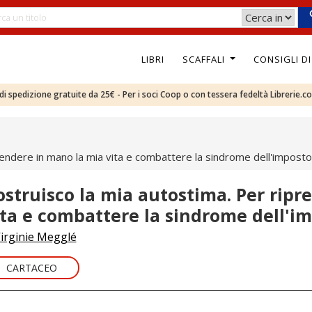
LIBRI
SCAFFALI
CONSIGLI D
e di spedizione gratuite da 25€ - Per i soci Coop o con tessera fedeltà Librerie.c
rendere in mano la mia vita e combattere la sindrome dell'impost
ostruisco la mia autostima. Per ripr
ita e combattere la sindrome dell'i
irginie Megglé
CARTACEO