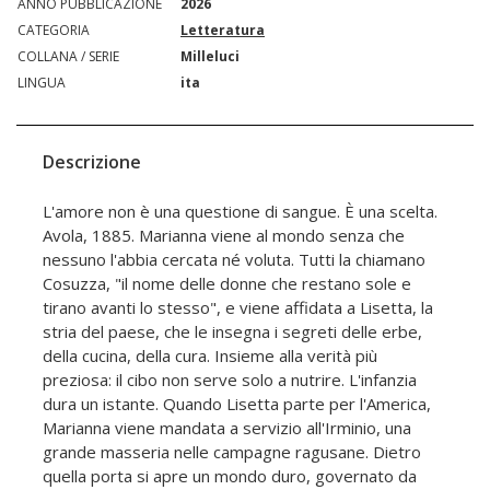
ANNO PUBBLICAZIONE
2026
CATEGORIA
Letteratura
COLLANA / SERIE
Milleluci
LINGUA
ita
Descrizione
L'amore non è una questione di sangue. È una scelta.
Avola, 1885. Marianna viene al mondo senza che
nessuno l'abbia cercata né voluta. Tutti la chiamano
Cosuzza, "il nome delle donne che restano sole e
tirano avanti lo stesso", e viene affidata a Lisetta, la
stria del paese, che le insegna i segreti delle erbe,
della cucina, della cura. Insieme alla verità più
preziosa: il cibo non serve solo a nutrire. L'infanzia
dura un istante. Quando Lisetta parte per l'America,
Marianna viene mandata a servizio all'Irminio, una
grande masseria nelle campagne ragusane. Dietro
quella porta si apre un mondo duro, governato da