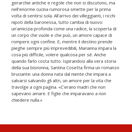
gerarchie antiche e regole che non si discutono, ma
nell'enorme cucina rumorosa smette per la prima
volta di sentirsi sola. All'arrivo dei villeggianti, i ricchi
nipoti della baronessa, tutto cambia di nuovo:
un'amicizia profonda come una radice, la scoperta di
un corpo che vuole e che può, un amore capace di
rompere ogni confine. E, mentre il destino prende
pieghe sempre più imprevedibili, Marianna impara la
cosa più difficile, volere qualcosa per sé. Anche
quando farlo costa tutto. Ispirandosi alla vera storia
della sua bisnonna, Santina Cosetta firma un romanzo
bruciante: una donna nata dal niente che impara a
salvarsi salvando gli altri, un amore per la vita che
travolge a ogni pagina. «C'erano madri che non
sapevano amare. E figlie che imparavano a non
chiedere nulla.»