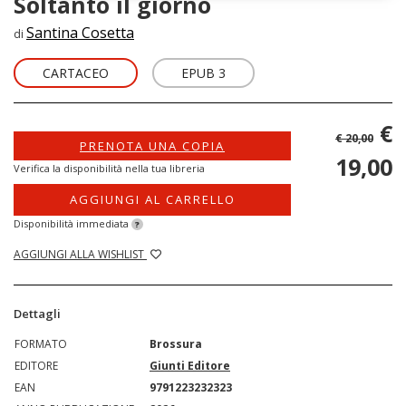
Soltanto il giorno
Santina Cosetta
di
CARTACEO
EPUB 3
€
€ 20,00
PRENOTA UNA COPIA
19,00
Verifica la disponibilità nella tua libreria
AGGIUNGI AL CARRELLO
Disponibilità immediata
?
AGGIUNGI ALLA WISHLIST
Dettagli
FORMATO
Brossura
EDITORE
Giunti Editore
EAN
9791223232323