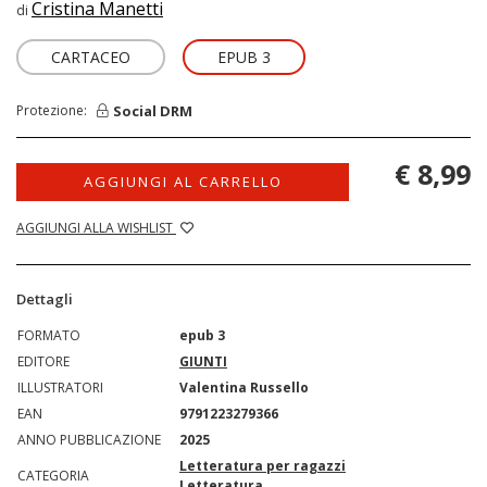
Cristina Manetti
di
CARTACEO
EPUB 3
Social DRM
Protezione:
€ 8,99
AGGIUNGI AL CARRELLO
AGGIUNGI ALLA WISHLIST
Dettagli
FORMATO
epub 3
EDITORE
GIUNTI
ILLUSTRATORI
Valentina Russello
EAN
9791223279366
ANNO PUBBLICAZIONE
2025
Letteratura per ragazzi
CATEGORIA
Letteratura