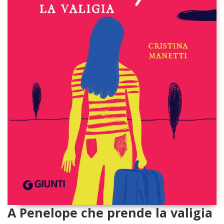
A Penelope che prende la valigia