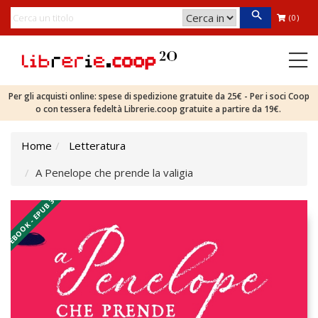
(0)
Per gli acquisti online: spese di spedizione gratuite da 25€ - Per i soci Coop
o con tessera fedeltà Librerie.coop gratuite a partire da 19€.
Home
Letteratura
A Penelope che prende la valigia
EBOOK - EPUB 3