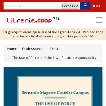
(0)
Per gli acquisti online: spese di spedizione gratuite da 25€ - Per i soci Coop
o con tessera fedeltà Librerie.coop gratuite a partire da 19€.
Home
Professionale
Diritto
The use of force and the law of state responsability