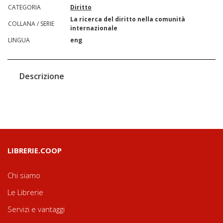
CATEGORIA
Diritto
La ricerca del diritto nella comunità
COLLANA / SERIE
internazionale
LINGUA
eng
Descrizione
LIBRERIE.COOP
Chi siamo
Le Librerie
Servizi e vantaggi