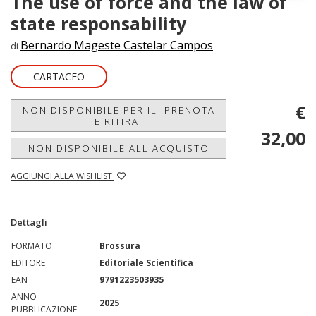
The use of force and the law of
state responsability
Bernardo Mageste Castelar Campos
di
CARTACEO
€
NON DISPONIBILE PER IL 'PRENOTA
E RITIRA'
32,00
NON DISPONIBILE ALL'ACQUISTO
AGGIUNGI ALLA WISHLIST
Dettagli
FORMATO
Brossura
EDITORE
Editoriale Scientifica
EAN
9791223503935
ANNO
2025
PUBBLICAZIONE