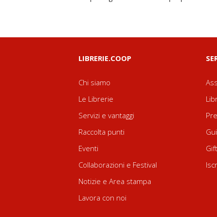
LIBRERIE.COOP
SE
Chi siamo
Ass
Le Librerie
Lib
Servizi e vantaggi
Pre
Raccolta punti
Gui
Eventi
Gif
Collaborazioni e Festival
Isc
Notizie e Area stampa
Lavora con noi