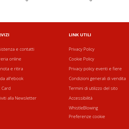
RVIZI
LINK UTILI
istenza e contatti
Privacy Policy
reria online
Cookie Policy
nota e ritira
Privacy policy eventi e fiere
da all'ebook
Condizioni generali di vendita
t Card
Termini di utilizzo del sito
riviti alla Newsletter
Accessibilità
WhistleBlowing
Preferenze cookie