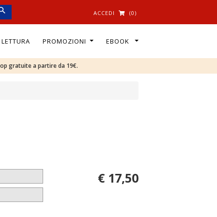
ACCEDI
(0)
I LETTURA
PROMOZIONI
EBOOK
oop gratuite a partire da 19€.
€ 17,50