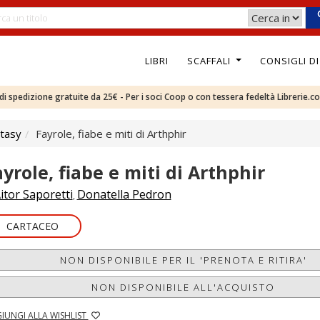
LIBRI
SCAFFALI
CONSIGLI D
e di spedizione gratuite da 25€ - Per i soci Coop o con tessera fedeltà Librerie.c
tasy
Fayrole, fiabe e miti di Arthphir
ayrole, fiabe e miti di Arthphir
itor Saporetti
Donatella Pedron
,
CARTACEO
NON DISPONIBILE PER IL 'PRENOTA E RITIRA'
NON DISPONIBILE ALL'ACQUISTO
IUNGI ALLA WISHLIST