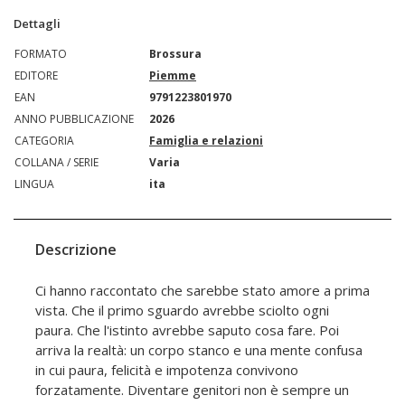
Dettagli
FORMATO
Brossura
EDITORE
Piemme
EAN
9791223801970
ANNO PUBBLICAZIONE
2026
CATEGORIA
Famiglia e relazioni
COLLANA / SERIE
Varia
LINGUA
ita
Descrizione
Ci hanno raccontato che sarebbe stato amore a prima
vista. Che il primo sguardo avrebbe sciolto ogni
paura. Che l'istinto avrebbe saputo cosa fare. Poi
arriva la realtà: un corpo stanco e una mente confusa
in cui paura, felicità e impotenza convivono
forzatamente. Diventare genitori non è sempre un