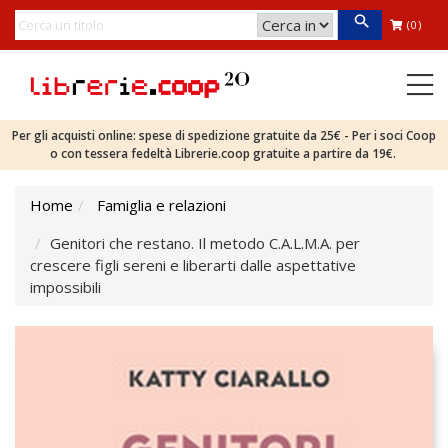
(0)
Per gli acquisti online: spese di spedizione gratuite da 25€ - Per i soci Coop
o con tessera fedeltà Librerie.coop gratuite a partire da 19€.
Home
Famiglia e relazioni
Genitori che restano. Il metodo C.A.L.M.A. per
crescere figli sereni e liberarti dalle aspettative
impossibili