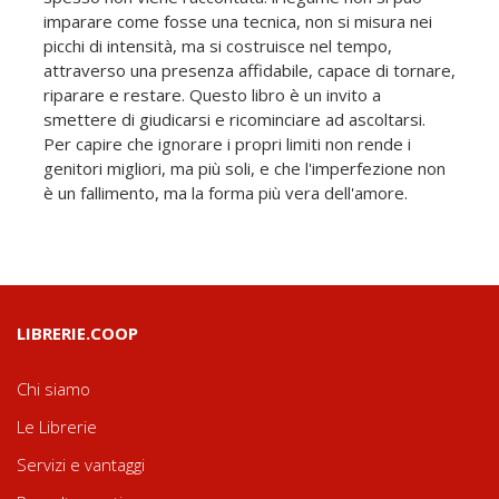
imparare come fosse una tecnica, non si misura nei
picchi di intensità, ma si costruisce nel tempo,
attraverso una presenza affidabile, capace di tornare,
riparare e restare. Questo libro è un invito a
smettere di giudicarsi e ricominciare ad ascoltarsi.
Per capire che ignorare i propri limiti non rende i
genitori migliori, ma più soli, e che l'imperfezione non
è un fallimento, ma la forma più vera dell'amore.
LIBRERIE.COOP
Chi siamo
Le Librerie
Servizi e vantaggi