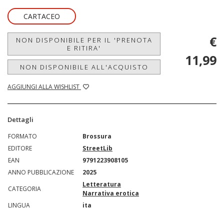
CARTACEO
€
NON DISPONIBILE PER IL 'PRENOTA
E RITIRA'
11,99
NON DISPONIBILE ALL'ACQUISTO
AGGIUNGI ALLA WISHLIST
Dettagli
FORMATO
Brossura
EDITORE
StreetLib
EAN
9791223908105
ANNO PUBBLICAZIONE
2025
Letteratura
CATEGORIA
Narrativa erotica
LINGUA
ita