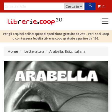
(0)
Per gli acquisti online: spese di spedizione gratuite da 25€ - Per i soci Coop
o con tessera fedeltà Librerie.coop gratuite a partire da 19€.
Home
Letteratura
Arabella. Ediz. italiana