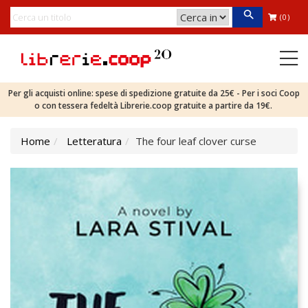
(0)
Per gli acquisti online: spese di spedizione gratuite da 25€ - Per i soci Coop
o con tessera fedeltà Librerie.coop gratuite a partire da 19€.
Home
Letteratura
The four leaf clover curse