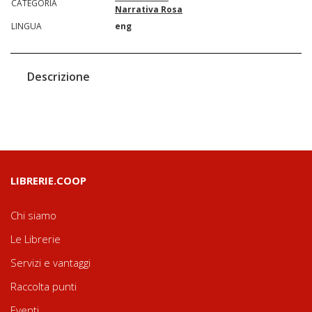
CATEGORIA
Narrativa Rosa
LINGUA
eng
Descrizione
LIBRERIE.COOP
Chi siamo
Le Librerie
Servizi e vantaggi
Raccolta punti
Eventi