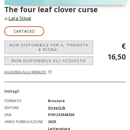
The four leaf clover curse
Lara Stival
di
CARTACEO
€
NON DISPONIBILE PER IL 'PRENOTA
E RITIRA'
16,50
NON DISPONIBILE ALL'ACQUISTO
AGGIUNGI ALLA WISHLIST
Dettagli
FORMATO
Brossura
EDITORE
StreetLib
EAN
9791223948200
ANNO PUBBLICAZIONE
2025
Letteratura