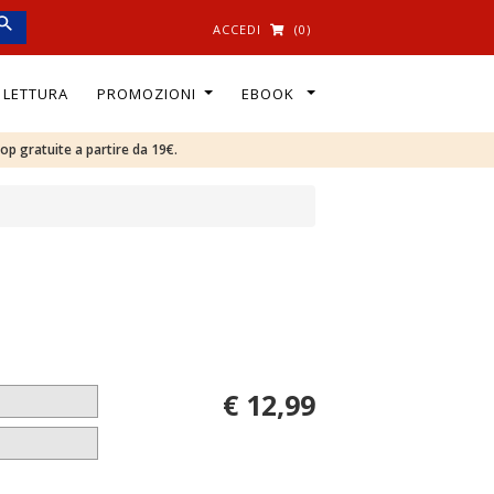
ACCEDI
(0)
I LETTURA
PROMOZIONI
EBOOK
oop gratuite a partire da 19€.
€ 12,99