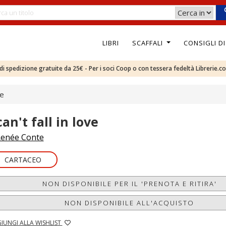
LIBRI
SCAFFALI
CONSIGLI D
e di spedizione gratuite da 25€ - Per i soci Coop o con tessera fedeltà Librerie.c
ve
can't fall in love
enée Conte
CARTACEO
NON DISPONIBILE PER IL 'PRENOTA E RITIRA'
NON DISPONIBILE ALL'ACQUISTO
IUNGI ALLA WISHLIST