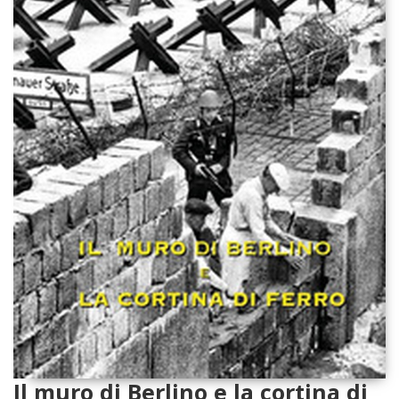
Il muro di Berlino e la cortina di