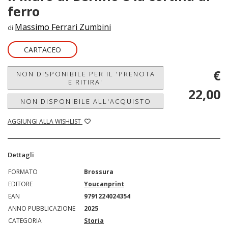
ferro
Massimo Ferrari Zumbini
di
CARTACEO
€
NON DISPONIBILE PER IL 'PRENOTA
E RITIRA'
22,00
NON DISPONIBILE ALL'ACQUISTO
AGGIUNGI ALLA WISHLIST
Dettagli
FORMATO
Brossura
EDITORE
Youcanprint
EAN
9791224024354
ANNO PUBBLICAZIONE
2025
CATEGORIA
Storia