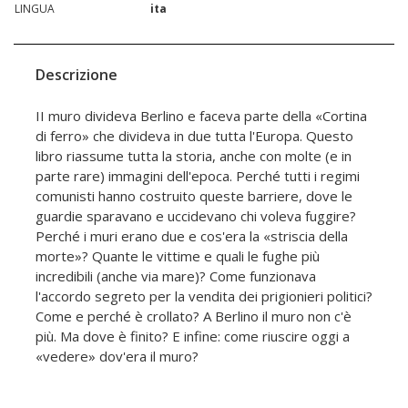
LINGUA
ita
Descrizione
II muro divideva Berlino e faceva parte della «Cortina
di ferro» che divideva in due tutta l'Europa. Questo
libro riassume tutta la storia, anche con molte (e in
parte rare) immagini dell'epoca. Perché tutti i regimi
comunisti hanno costruito queste barriere, dove le
guardie sparavano e uccidevano chi voleva fuggire?
Perché i muri erano due e cos'era la «striscia della
morte»? Quante le vittime e quali le fughe più
incredibili (anche via mare)? Come funzionava
l'accordo segreto per la vendita dei prigionieri politici?
Come e perché è crollato? A Berlino il muro non c'è
più. Ma dove è finito? E infine: come riuscire oggi a
«vedere» dov'era il muro?