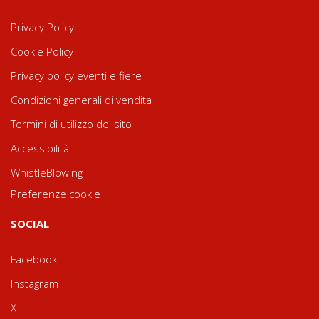
Privacy Policy
Cookie Policy
Privacy policy eventi e fiere
Condizioni generali di vendita
Termini di utilizzo del sito
Accessibilità
WhistleBlowing
Preferenze cookie
SOCIAL
Facebook
Instagram
X