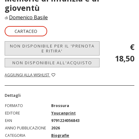
gioventù
Domenico Basile
di
CARTACEO
€
NON DISPONIBILE PER IL 'PRENOTA
E RITIRA'
18,50
NON DISPONIBILE ALL'ACQUISTO
AGGIUNGI ALLA WISHLIST
Dettagli
FORMATO
Brossura
EDITORE
Youcanprint
EAN
9791224056843
ANNO PUBBLICAZIONE
2026
CATEGORIA
Biografie