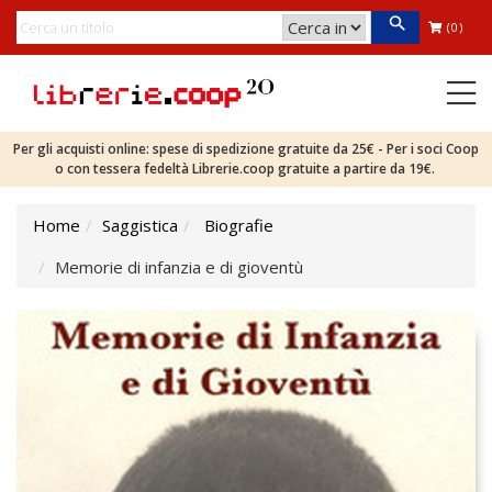
(0)
Per gli acquisti online: spese di spedizione gratuite da 25€ - Per i soci Coop
o con tessera fedeltà Librerie.coop gratuite a partire da 19€.
Home
Saggistica
Biografie
Memorie di infanzia e di gioventù