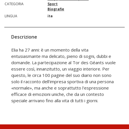
CATEGORIA
Sport
Biografie
LINGUA
ita
Descrizione
Elia ha 27 anni: è un momento della vita
entusiasmante ma delicato, pieno di sogni, dubbi e
domande. La partecipazione al Tor des Géants vuole
essere così, innanzitutto, un viaggio interiore. Per
questo, le circa 100 pagine del suo diario non sono
solo il racconto dell'impresa sportiva di una persona
«normale», ma anche e soprattutto l'espressione
efficace di emozioni uniche, che da un contesto
speciale arrivano fino alla vita di tutti i giorni.