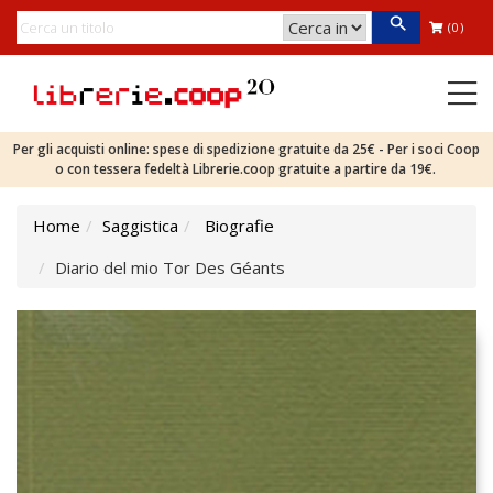
(0)
Per gli acquisti online: spese di spedizione gratuite da 25€ - Per i soci Coop
o con tessera fedeltà Librerie.coop gratuite a partire da 19€.
Home
Saggistica
Biografie
Diario del mio Tor Des Géants