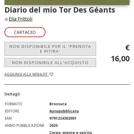
Diario del mio Tor Des Géants
Elia Frittoli
di
CARTACEO
€
NON DISPONIBILE PER IL 'PRENOTA
E RITIRA'
16,00
NON DISPONIBILE ALL'ACQUISTO
AGGIUNGI ALLA WISHLIST
Dettagli
FORMATO
Brossura
EDITORE
Autopubblicato
EAN
9791224302001
ANNO PUBBLICAZIONE
2025
Corpo, mente e spirito