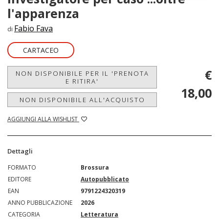
l'apparenza
Fabio Fava
di
CARTACEO
€
NON DISPONIBILE PER IL 'PRENOTA
E RITIRA'
18,00
NON DISPONIBILE ALL'ACQUISTO
AGGIUNGI ALLA WISHLIST
Dettagli
FORMATO
Brossura
EDITORE
Autopubblicato
EAN
9791224320319
ANNO PUBBLICAZIONE
2026
CATEGORIA
Letteratura