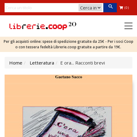
(0)
Per gli acquisti online: spese di spedizione gratuite da 25€ - Per i soci Coop
o con tessera fedeltà Librerie.coop gratuite a partire da 19€.
Home
Letteratura
E ora... Racconti brevi