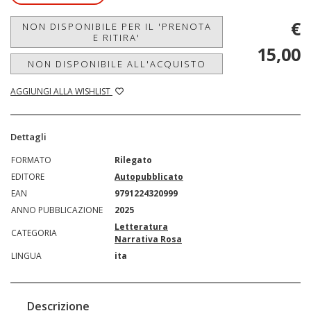
€
NON DISPONIBILE PER IL 'PRENOTA
E RITIRA'
15,00
NON DISPONIBILE ALL'ACQUISTO
AGGIUNGI ALLA WISHLIST
Dettagli
FORMATO
Rilegato
EDITORE
Autopubblicato
EAN
9791224320999
ANNO PUBBLICAZIONE
2025
Letteratura
CATEGORIA
Narrativa Rosa
LINGUA
ita
Descrizione