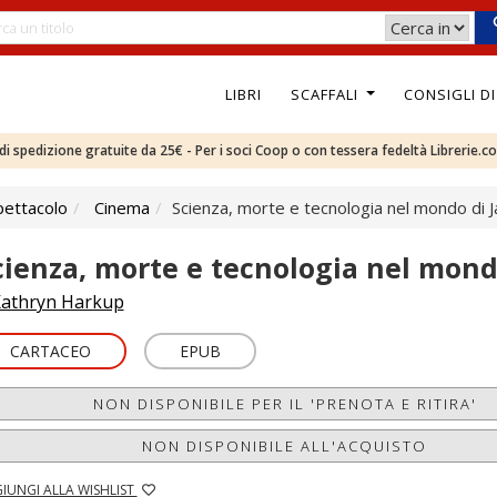
LIBRI
SCAFFALI
CONSIGLI D
e di spedizione gratuite da 25€ - Per i soci Coop o con tessera fedeltà Librerie.c
pettacolo
Cinema
Scienza, morte e tecnologia nel mondo di
cienza, morte e tecnologia nel mon
athryn Harkup
CARTACEO
EPUB
NON DISPONIBILE PER IL 'PRENOTA E RITIRA'
NON DISPONIBILE ALL'ACQUISTO
IUNGI ALLA WISHLIST